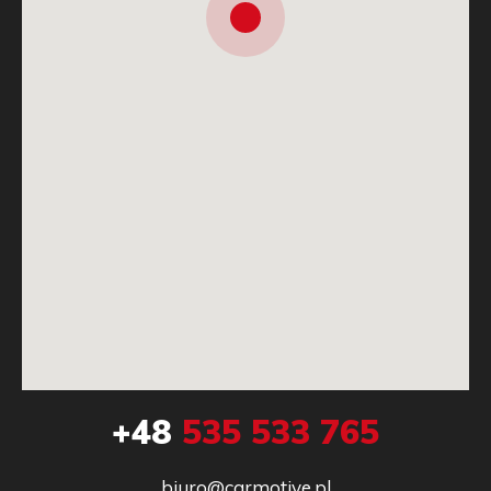
+48
535 533 765
biuro@carmotive.pl