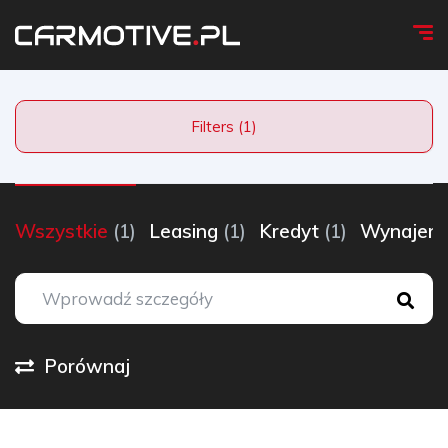
Filters (1)
Wszystkie
(1)
Leasing
(1)
Kredyt
(1)
Wynaje
Porównaj