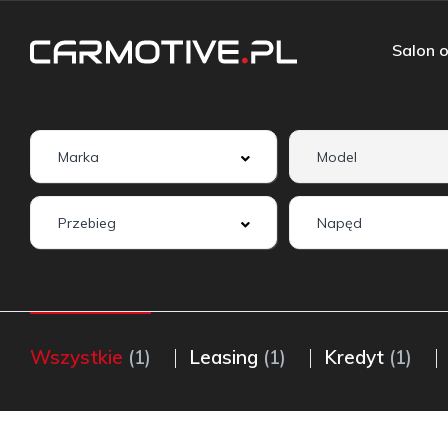
Salon o
Wszystkie
(1)
Leasing
(1)
Kredyt
(1)