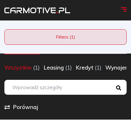
Filters (1)
Wszystkie
(1)
Leasing
(1)
Kredyt
(1)
Wynaje
Porównaj