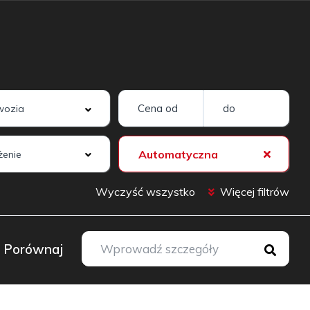
Automatyczna
enie
Wyczyść wszystko
Więcej filtrów
Porównaj