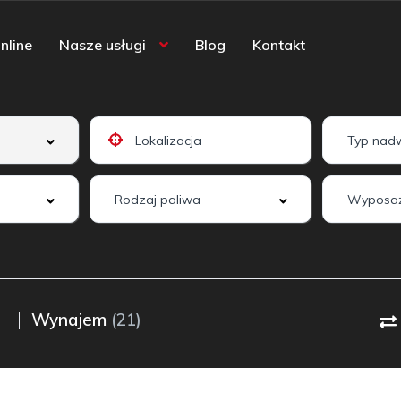
nline
Nasze usługi
Blog
Kontakt
Wyposaż
Wynajem
(21)