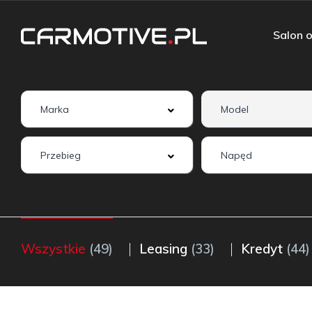
Salon o
Wszystkie
(49)
Leasing
(33)
Kredyt
(44)