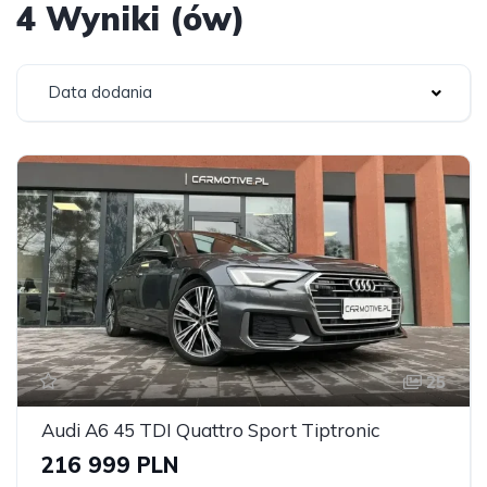
4 Wyniki (ów)
Data dodania
25
Audi A6 45 TDI Quattro Sport Tiptronic
216 999 PLN