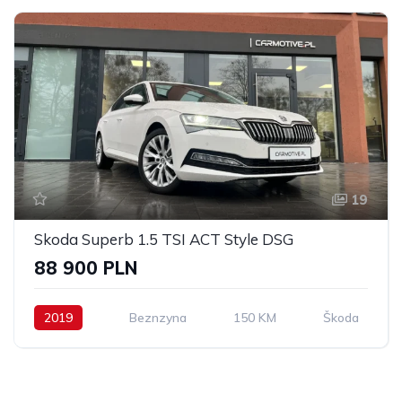
19
Skoda Superb 1.5 TSI ACT Style DSG
88 900 PLN
2019
Beznzyna
150 KM
Škoda