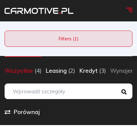
Filters (1)
Wszystkie
(4)
Leasing
(2)
Kredyt
(3)
Wynaje
Porównaj